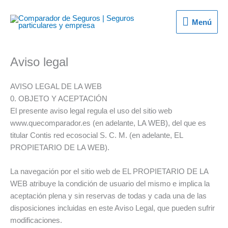
Ir
al
Menú
Menú
contenido
Aviso legal
AVISO LEGAL DE LA WEB
0. OBJETO Y ACEPTACIÓN
El presente aviso legal regula el uso del sitio web
www.quecomparador.es (en adelante, LA WEB), del que es
titular Contis red ecosocial S. C. M. (en adelante, EL
PROPIETARIO DE LA WEB).
La navegación por el sitio web de EL PROPIETARIO DE LA
WEB atribuye la condición de usuario del mismo e implica la
aceptación plena y sin reservas de todas y cada una de las
disposiciones incluidas en este Aviso Legal, que pueden sufrir
modificaciones.