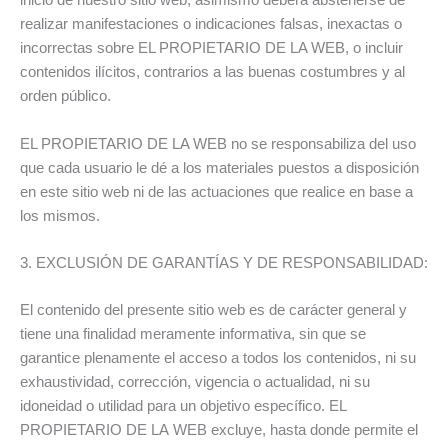
inicio de nuestro sitio web, asimismo deberá abstenerse de
realizar manifestaciones o indicaciones falsas, inexactas o
incorrectas sobre EL PROPIETARIO DE LA WEB, o incluir
contenidos ilícitos, contrarios a las buenas costumbres y al
orden público.
EL PROPIETARIO DE LA WEB no se responsabiliza del uso
que cada usuario le dé a los materiales puestos a disposición
en este sitio web ni de las actuaciones que realice en base a
los mismos.
3. EXCLUSIÓN DE GARANTÍAS Y DE RESPONSABILIDAD:
El contenido del presente sitio web es de carácter general y
tiene una finalidad meramente informativa, sin que se
garantice plenamente el acceso a todos los contenidos, ni su
exhaustividad, corrección, vigencia o actualidad, ni su
idoneidad o utilidad para un objetivo específico. EL
PROPIETARIO DE LA WEB excluye, hasta donde permite el