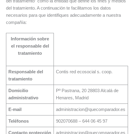
del tratamiento” como la entidad que define los fines y medios
del tratamiento. A continuación te facilitamos los datos
necesarios para que identifiques adecuadamente a nuestra
compañía:
Información sobre
el responsable del
tratamiento
Responsable del
Contis red ecosocial s. coop.
tratamiento
Domicilio
Pº Pastrana, 20 28803 Alcalá de
administrativo
Henares, Madrid
E-mail
administracion@quecomparador.es
Teléfonos
902070688 – 644 06 45 97
Contacto protección
administracion@quecomparador.es