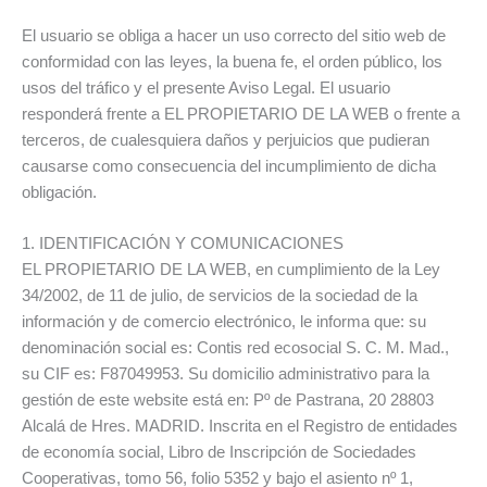
El usuario se obliga a hacer un uso correcto del sitio web de
conformidad con las leyes, la buena fe, el orden público, los
usos del tráfico y el presente Aviso Legal. El usuario
responderá frente a EL PROPIETARIO DE LA WEB o frente a
terceros, de cualesquiera daños y perjuicios que pudieran
causarse como consecuencia del incumplimiento de dicha
obligación.
1. IDENTIFICACIÓN Y COMUNICACIONES
EL PROPIETARIO DE LA WEB, en cumplimiento de la Ley
34/2002, de 11 de julio, de servicios de la sociedad de la
información y de comercio electrónico, le informa que: su
denominación social es: Contis red ecosocial S. C. M. Mad.,
su CIF es: F87049953. Su domicilio administrativo para la
gestión de este website está en: Pº de Pastrana, 20 28803
Alcalá de Hres. MADRID. Inscrita en el Registro de entidades
de economía social, Libro de Inscripción de Sociedades
Cooperativas, tomo 56, folio 5352 y bajo el asiento nº 1,