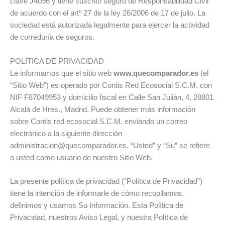
clave J4096 y tiene suscrito seguro de Responsabilidad Civil
de acuerdo con el artº 27 de la ley 26/2006 de 17 de julio. La
sociedad está autorizada legalmente para ejercer la actividad
de correduría de seguros.
POLÍTICA DE PRIVACIDAD
Le informamos que el sitio web
www.quecomparador.es
(el
“Sitio Web”) es operado por Contis Red Ecosocial S.C.M. con
NIF F87049953 y domicilio fiscal en Calle San Julián, 4, 28801
Alcalá de Hres., Madrid. Puede obtener más información
sobre Contis red ecosocial S.C.M. enviando un correo
electrónico a la siguiente dirección
administracion@quecomparador.es. “Usted” y “Su” se refiere
a usted como usuario de nuestro Sitio Web.
La presente política de privacidad (“Política de Privacidad”)
tiene la intención de informarle de cómo recopilamos,
definimos y usamos Su Información. Esta Política de
Privacidad, nuestros Aviso Legal, y nuestra Política de