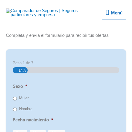
Ir
al
Menú
Menú
contenido
Completa y envía el formulario para recibir tus ofertas
Paso
1
de
7
14%
Sexo
*
Mujer
Hombre
Fecha nacimiento
*