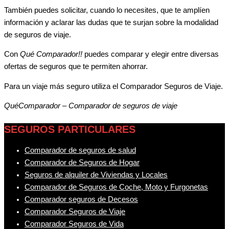
También puedes solicitar, cuando lo necesites, que te amplíen
información y aclarar las dudas que te surjan sobre la modalidad
de seguros de viaje.
Con
Qué Comparador!!
puedes comparar y elegir entre diversas
ofertas de seguros que te permiten ahorrar.
Para un viaje más seguro utiliza el Comparador Seguros de Viaje.
QuéComparador – Comparador de seguros de viaje
SEGUROS PARTICULARES
Comparador de seguros de salud
Comparador de Seguros de Hogar
Seguros de alquiler de Viviendas y Locales
Comparador de Seguros de Coche, Moto y Furgonetas
Comparador seguros de Decesos
Comparador Seguros de Viaje
Comparador Seguros de Vida