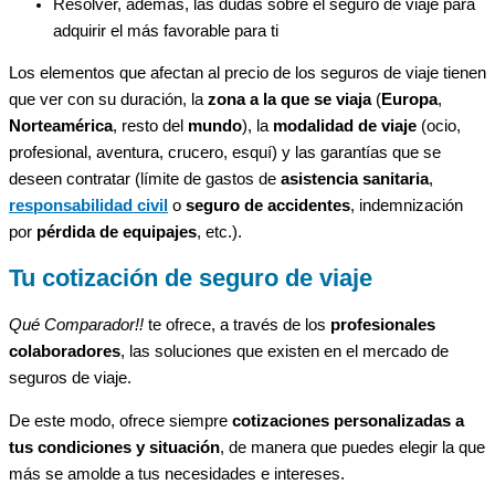
Resolver, además, las dudas sobre el seguro de viaje para
adquirir el más favorable para ti
Los elementos que afectan al precio de los seguros de viaje tienen
que ver con su duración, la
zona a la que se viaja
(
Europa
,
Norteamérica
, resto del
mundo
), la
modalidad de viaje
(ocio,
profesional, aventura, crucero, esquí) y las garantías que se
deseen contratar (límite de gastos de
asistencia sanitaria
,
responsabilidad civil
o
seguro de accidentes
, indemnización
por
pérdida de equipajes
, etc.).
Tu cotización de seguro de viaje
Qué Comparador!!
te ofrece, a través de los
profesionales
colaboradores
, las soluciones que existen en el mercado de
seguros de viaje.
De este modo, ofrece siempre
cotizaciones personalizadas a
tus condiciones y situación
, de manera que puedes elegir la que
más se amolde a tus necesidades e intereses.