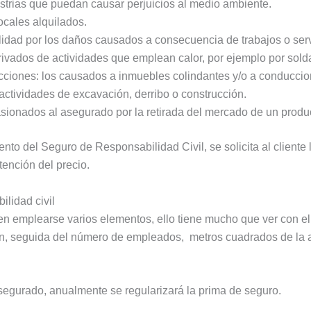
strias que puedan causar perjuicios al medio ambiente.
ocales alquilados.
ilidad por los daños causados a consecuencia de trabajos o ser
rivados de actividades que emplean calor, por ejemplo por sold
iones: los causados a inmuebles colindantes y/o a conduccion
actividades de excavación, derribo o construcción.
asionados al asegurado por la retirada del mercado de un produ
o del Seguro de Responsabilidad Civil, se solicita al cliente 
tención del precio.
lidad civil
n emplearse varios elementos, ello tiene mucho que ver con el 
ión, seguida del número de empleados, metros cuadrados de la 
segurado, anualmente se regularizará la prima de seguro.