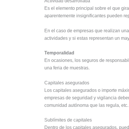
Actividad desarrollada
Es el elemento principal sobre el que gir
aparentemente insignificantes pueden repr
En el caso de empresas que realizan una a
actividades y si estas representan un mayo
Temporalidad
En ocasiones, los seguros de responsabil
una feria de muestras.
Capitales asegurados
Los capitales asegurados o importe máxim
empresas de seguridad y vigilancia deben cu
comunidad autónoma que las regula, etc.
Sublímites de capitales
Dentro de los capitales asegurados, puede