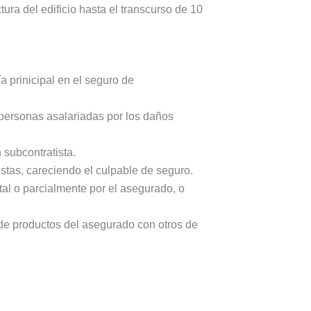
ura del edificio hasta el transcurso de 10
ía prinicipal en el seguro de
 personas asalariadas por los daños
 subcontratista.
stas, careciendo el culpable de seguro.
al o parcialmente por el asegurado, o
de productos del asegurado con otros de