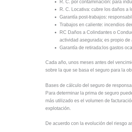
R. C. por contaminación: para indu
R. C. Locativa: cubre los daños a l
Garantía post-trabajos: responsab
Trabajos en caliente: incendios de
RC Daños a Colindantes o Conducc
actividad asegurada; es propio de 
Garantía de retirada:los gastos oc
Cada año, unos meses antes del vencimient
sobre la que se basa el seguro para la ob
Bases de cálculo del seguro de responsabi
Para determinar la prima de seguro puede
más utilizado es el volumen de facturac
explotación.
De acuerdo con la evolución del riesgo a