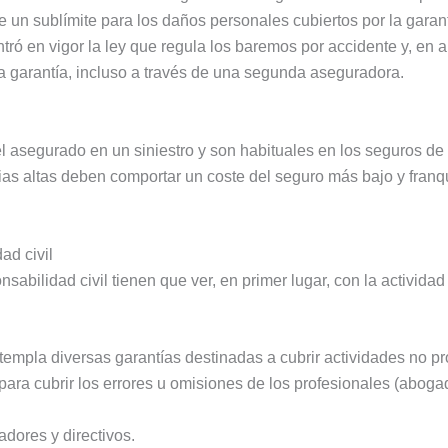
un sublímite para los daños personales cubiertos por la garan
ró en vigor la ley que regula los baremos por accidente y, en a
a garantía, incluso a través de una segunda aseguradora.
el asegurado en un siniestro y son habituales en los seguros de
as altas deben comportar un coste del seguro más bajo y franqu
ad civil
abilidad civil tienen que ver, en primer lugar, con la activida
templa diversas garantías destinadas a cubrir actividades no pr
para cubrir los errores u omisiones de los profesionales (abogad
adores y directivos.