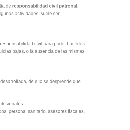
tía de
responsabilidad civil patronal
.
lgunas actividades, suele ser
 responsabilidad civil para poder hacerlos
icias bajas, o la ausencia de las mismas,
d desarrollada, de ello se desprende que
ofesionales.
os, personal sanitario, asesores fiscales,