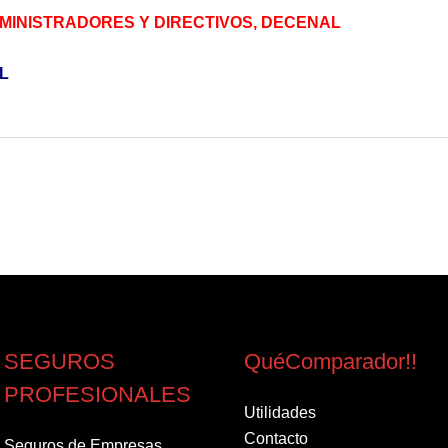
DMINISTRADORES Y DIRECTIVOS, DECENAL
L
SEGUROS
QuéComparador!!
PROFESIONALES
Utilidades
Contacto
Seguros de Empresas