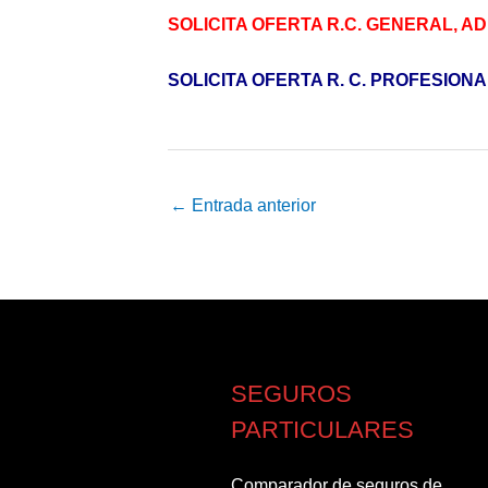
SOLICITA OFERTA R.C. GENERAL, A
SOLICITA OFERTA R. C. PROFESIONA
←
Entrada anterior
SEGUROS
PARTICULARES
Comparador de seguros de