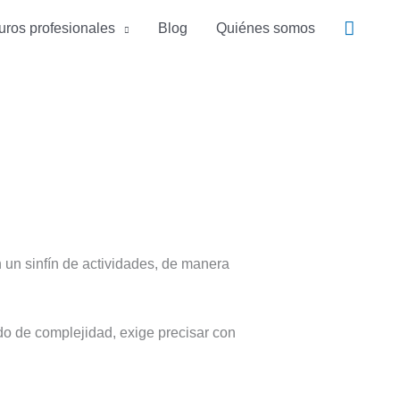
Busca
ros profesionales
Blog
Quiénes somos
un sinfín de actividades, de manera
do de complejidad, exige precisar con