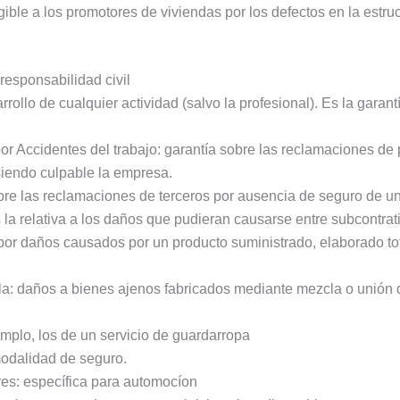
ible a los promotores de viviendas por los defectos en la estruct
responsabilidad civil
rollo de cualquier actividad (salvo la profesional). Es la garant
or Accidentes del trabajo: garantía sobre las reclamaciones de
 siendo culpable la empresa.
bre las reclamaciones de terceros por ausencia de seguro de un
la relativa a los daños que pudieran causarse entre subcontrati
por daños causados por un producto suministrado, elaborado tot
a: daños a bienes ajenos fabricados mediante mezcla o unión 
mplo, los de un servicio de guardarropa
modalidad de seguro.
es: específica para automocíon