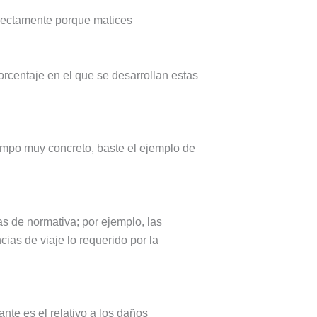
rrectamente porque matices
orcentaje en el que se desarrollan estas
iempo muy concreto, baste el ejemplo de
s de normativa; por ejemplo, las
cias de viaje lo requerido por la
nte es el relativo a los daños