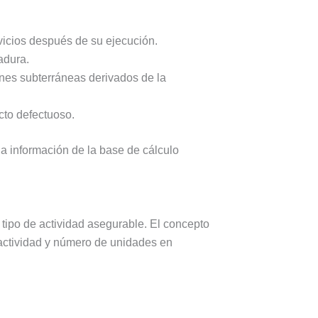
vicios después de su ejecución.
adura.
es subterráneas derivados de la
cto defectuoso.
la información de la base de cálculo
tipo de actividad asegurable. El concepto
actividad y número de unidades en