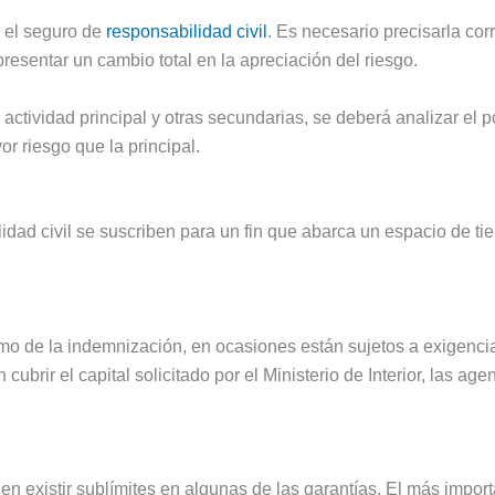
a el seguro de
responsabilidad civil
. Es necesario precisarla co
esentar un cambio total en la apreciación del riesgo.
ctividad principal y otras secundarias, se deberá analizar el p
r riesgo que la principal.
idad civil se suscriben para un fin que abarca un espacio de t
o de la indemnización, en ocasiones están sujetos a exigencia
brir el capital solicitado por el Ministerio de Interior, las agen
n existir sublímites en algunas de las garantías. El más importa