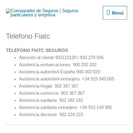
Ir
al
Menú
Menú
contenido
Telefono Fiatc
TELÉFONO FIATC SEGUROS
Atención al cliente 902110120 / 933 270 945
Asistencia embarcaciones 900 202 202
Asistencia automóvil España 900 302 020
Asistencia automóvil extranjero +34 915 949 605
Asistencia Hogar 902 367 367
Asistencia comercio 902 367 367
Asistencia sanitaria 902 182 182
Asistencia sanitaria extranjero +34 915 149 900
Asistencia decesos 902 224 223