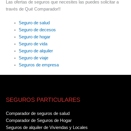
Las ofertas de seguros que necesites las puedes solicitar a
través de Qué Comparador!!
Seguro de salud
Seguro de decesos
Seguro de hogar
Seguro de vida
Seguro de alquiler
Seguro de viaje
Seguros de empresa
SEGUROS PARTICULARES
Comparador de seguros de salud
Comparador de Seguros de Hogar
Seguros de alquiler de Viviendas y Locales