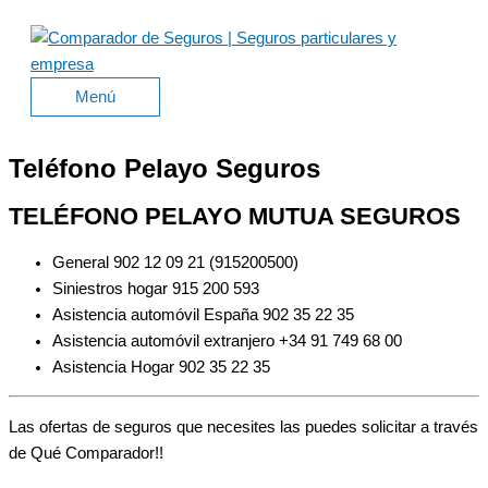
Ir
al
contenido
Menú
Menú
Teléfono Pelayo Seguros
TELÉFONO PELAYO MUTUA SEGUROS
General 902 12 09 21 (915200500)
Siniestros hogar 915 200 593
Asistencia automóvil España 902 35 22 35
Asistencia automóvil extranjero +34 91 749 68 00
Asistencia Hogar 902 35 22 35
Las ofertas de seguros que necesites las puedes solicitar a través
de Qué Comparador!!