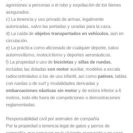
agresiones a personas o el robo y expoliación de los bienes
asegurados.
c) La tenencia y uso privado de armas, legalmente
autorizadas, salvo las portadas y usadas para la caza.
d) La caída de
objetos transportados en vehículos
, aún en
circulación.
e) La práctica como aficionado de cualquier deporte, salvo
automovilismo, motociclismo y deportes aeronáuticos.
f) La propiedad o uso de
bicicletas
y
sillas de ruedas
,
incluidas las dotadas
con motor
auxiliar, modelos a escala
radiocontrolados o los de uso infantil, así como
patines
, tablas
con ruedas o de surf y modalidades derivadas y
embarcaciones náuticas sin motor
y de eslora inferior a 6
metros, todo ello fuera de competiciones o demostraciones
reglamentadas.
Responsabilidad civil por animales de compañía
Por la propiedad o tenencia legal de gatos y perros de