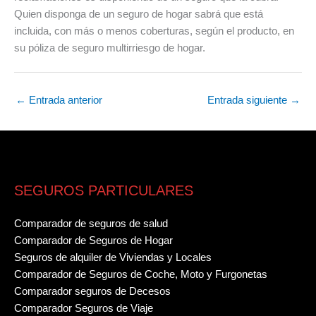
Quien disponga de un seguro de hogar sabrá que está
incluida, con más o menos coberturas, según el producto, en
su póliza de seguro multirriesgo de hogar.
←
Entrada anterior
Entrada siguiente
→
SEGUROS PARTICULARES
Comparador de seguros de salud
Comparador de Seguros de Hogar
Seguros de alquiler de Viviendas y Locales
Comparador de Seguros de Coche, Moto y Furgonetas
Comparador seguros de Decesos
Comparador Seguros de Viaje