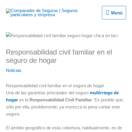
Ir
al
Menú
Menú
contenido
Responsabilidad civil familiar en el
seguro de hogar
Noticias
Responsabilidad civil familiar en el seguro de hogar
Una de las garantías principales del seguro
multirriego de
hogar
es la
Responsabilidad Civil Familiar
. Es posible que,
sólo por ella, posiblemente, ya merezca la pena contar este
seguro.
El ámbito geográfico de esta cobertura, habitualmente, es de