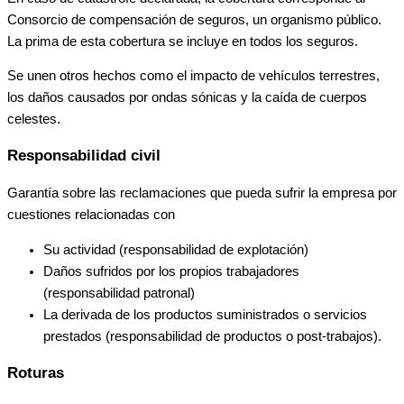
Consorcio de compensación de seguros, un organismo público.
La prima de esta cobertura se incluye en todos los seguros.
Se unen otros hechos como el impacto de vehículos terrestres,
los daños causados por ondas sónicas y la caída de cuerpos
celestes.
Responsabilidad civil
Garantía sobre las reclamaciones que pueda sufrir la empresa por
cuestiones relacionadas con
Su actividad (responsabilidad de explotación)
Daños sufridos por los propios trabajadores
(responsabilidad patronal)
La derivada de los productos suministrados o servicios
prestados (responsabilidad de productos o post-trabajos).
Roturas